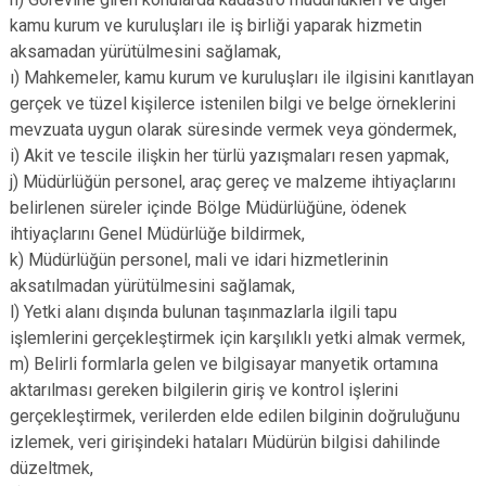
kamu kurum ve kuruluşları ile iş birliği yaparak hizmetin
aksamadan yürütülmesini sağlamak,
ı) Mahkemeler, kamu kurum ve kuruluşları ile ilgisini kanıtlayan
gerçek ve tüzel kişilerce istenilen bilgi ve belge örneklerini
mevzuata uygun olarak süresinde vermek veya göndermek,
i) Akit ve tescile ilişkin her türlü yazışmaları resen yapmak,
j) Müdürlüğün personel, araç gereç ve malzeme ihtiyaçlarını
belirlenen süreler içinde Bölge Müdürlüğüne, ödenek
ihtiyaçlarını Genel Müdürlüğe bildirmek,
k) Müdürlüğün personel, mali ve idari hizmetlerinin
aksatılmadan yürütülmesini sağlamak,
l) Yetki alanı dışında bulunan taşınmazlarla ilgili tapu
işlemlerini gerçekleştirmek için karşılıklı yetki almak vermek,
m) Belirli formlarla gelen ve bilgisayar manyetik ortamına
aktarılması gereken bilgilerin giriş ve kontrol işlerini
gerçekleştirmek, verilerden elde edilen bilginin doğruluğunu
izlemek, veri girişindeki hataları Müdürün bilgisi dahilinde
düzeltmek,