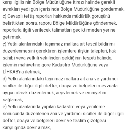
karşı ilgilisinin Bölge Müdürlüğüne itirazı halinde gerekli
evrakları yedi gün içerisinde Bölge Müdürlüğüne göndermek,
c) Cevaplı teftiş raporları hakkında müdürlük görüşünü
belirttikten sonra, raporu Bölge Müdürlüğüne göndermek,
raporlarla ilgili verilecek talimatları geciktirmeden yerine
getirmek,
ç) Yetki alanlarındaki taşınmaz mallara ait tescil bildirimi
düzenlenmesini gerektiren işlemlere ilişkin talepleri, hak
sahibi veya yetkili vekilinden geldiğinin tespiti halinde,
işlemin mahiyetine göre Kadastro Müdürlüğüne veya
LİHKAB’na iletmek,
d) Yetki alanlarındaki taşınmaz mallara ait ana ve yardımcı
siciller ile diğer ilgili defter, dosya ve belgeleri mevzuata
uygun olarak düzenlemek, arşivlemek ve emniyetini
sağlamak,
e) Yetki alanlarında yapılan kadastro veya yenileme
sonucunda düzenlenen ana ve yardımcı siciller ile diğer ilgili
defter, dosya ve belgeleri devir ve teslim çizelgesi
karşılığında devir almak,