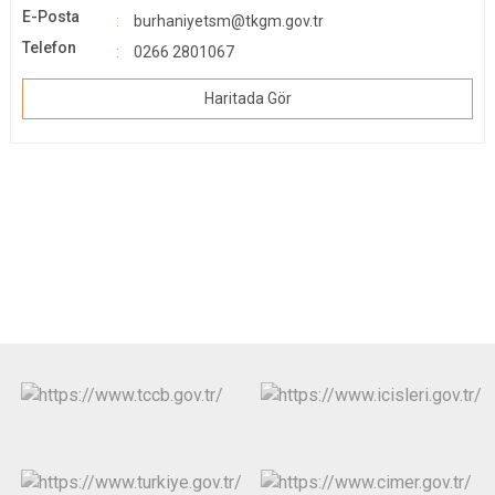
E-Posta
burhaniyetsm@tkgm.gov.tr
Telefon
0266 2801067
Haritada Gör