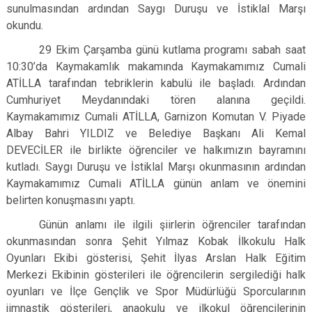
sunulmasından ardından Saygı Duruşu ve İstiklal Marşı
okundu.
29 Ekim Çarşamba günü kutlama programı sabah saat
10:30’da Kaymakamlık makamında Kaymakamımız Cumali
ATİLLA tarafından tebriklerin kabulü ile başladı. Ardından
Cumhuriyet Meydanındaki tören alanına geçildi.
Kaymakamımız Cumali ATİLLA, Garnizon Komutan V. Piyade
Albay Bahri YILDIZ ve Belediye Başkanı Ali Kemal
DEVECİLER ile birlikte öğrenciler ve halkımızın bayramını
kutladı. Saygı Duruşu ve İstiklal Marşı okunmasının ardından
Kaymakamımız Cumali ATİLLA günün anlam ve önemini
belirten konuşmasını yaptı.
Günün anlamı ile ilgili şiirlerin öğrenciler tarafından
okunmasından sonra Şehit Yılmaz Kobak İlkokulu Halk
Oyunları Ekibi gösterisi, Şehit İlyas Arslan Halk Eğitim
Merkezi Ekibinin gösterileri ile öğrencilerin sergilediği halk
oyunları ve İlçe Gençlik ve Spor Müdürlüğü Sporcularının
jimnastik gösterileri, anaokulu ve ilkokul öğrencilerinin