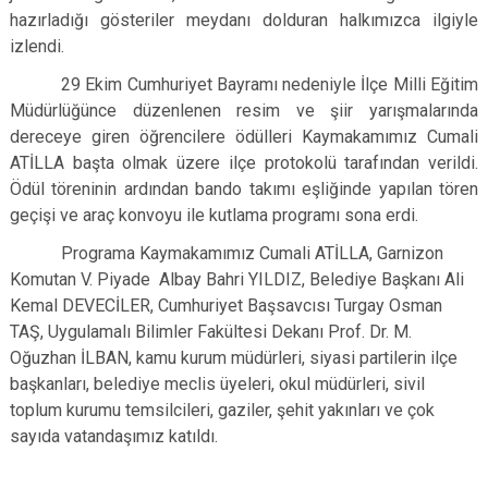
hazırladığı gösteriler meydanı dolduran halkımızca ilgiyle
izlendi.
29 Ekim Cumhuriyet Bayramı nedeniyle İlçe Milli Eğitim
Müdürlüğünce düzenlenen resim ve şiir yarışmalarında
dereceye giren öğrencilere ödülleri Kaymakamımız Cumali
ATİLLA başta olmak üzere ilçe protokolü tarafından verildi.
Ödül töreninin ardından bando takımı eşliğinde yapılan tören
geçişi ve araç konvoyu ile kutlama programı sona erdi.
Programa Kaymakamımız Cumali ATİLLA, Garnizon
Komutan V. Piyade Albay Bahri YILDIZ, Belediye Başkanı Ali
Kemal DEVECİLER, Cumhuriyet Başsavcısı Turgay Osman
TAŞ, Uygulamalı Bilimler Fakültesi Dekanı Prof. Dr. M.
Oğuzhan İLBAN, kamu kurum müdürleri, siyasi partilerin ilçe
başkanları, belediye meclis üyeleri, okul müdürleri, sivil
toplum kurumu temsilcileri, gaziler, şehit yakınları ve çok
sayıda vatandaşımız katıldı.